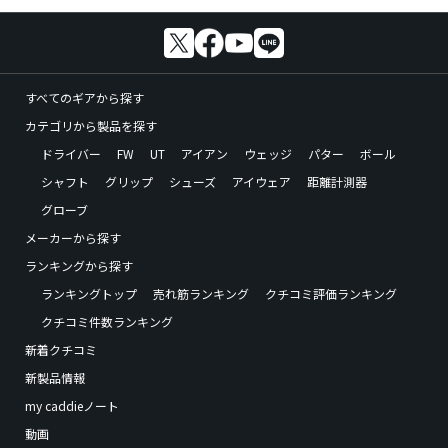
すべてのギアから探す
カテゴリから製品を探す
ドライバー
FW
UT
アイアン
ウェッジ
パター
ボール
シャフト
グリップ
シューズ
アイウェア
距離計測器
グローブ
メーカーから探す
ランキングから探す
ランキングトップ
売れ筋ランキング
クチコミ評価ランキング
クチコミ件数ランキング
新着クチコミ
新製品情報
my caddieノート
動画