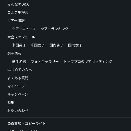
みんなのQ&A
ゴルフ場検索
ツアー情報
ツアーニュース
ツアーランキング
大会スケジュール
米国男子
米国女子
国内男子
国内女子
選手情報
選手名鑑
フォトギャラリー
トッププロのギアセッティング
はじめての方へ
よくある質問
マイページ
キャンペーン
特集
お問い合わせ
免責事項・コピーライト