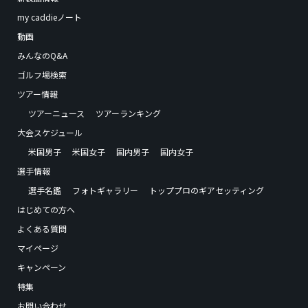
my caddieノート
動画
みんなのQ&A
ゴルフ場検索
ツアー情報
ツアーニュース
ツアーランキング
大会スケジュール
米国男子
米国女子
国内男子
国内女子
選手情報
選手名鑑
フォトギャラリー
トッププロのギアセッティング
はじめての方へ
よくある質問
マイページ
キャンペーン
特集
お問い合わせ