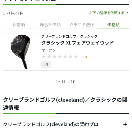
ギアの登録を依頼する
1〜1件／1件
新着順
総合評価順
クチコミ数順
価格順
クリーブランドゴルフ／クラシック
クラシック XLフェアウェイウッド
オープン
0.0
0件
1〜1件／1件
クリーブランドゴルフ(cleveland)／クラシックの関
連情報
クリーブランドゴルフ(cleveland)の契約プロ