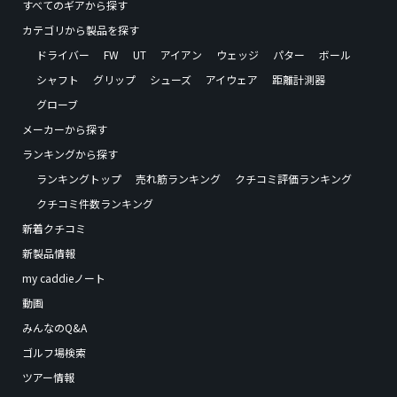
すべてのギアから探す
カテゴリから製品を探す
ドライバー
FW
UT
アイアン
ウェッジ
パター
ボール
シャフト
グリップ
シューズ
アイウェア
距離計測器
グローブ
メーカーから探す
ランキングから探す
ランキングトップ
売れ筋ランキング
クチコミ評価ランキング
クチコミ件数ランキング
新着クチコミ
新製品情報
my caddieノート
動画
みんなのQ&A
ゴルフ場検索
ツアー情報