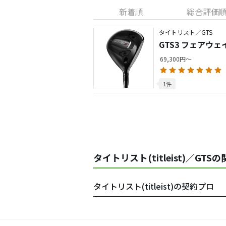
新着順
総合評価
タイトリスト／GTS
GTS3 フェアウ
69,300円～
1件
タイトリスト(titleist)／GTS
タイトリスト(titleist)の契約プロ