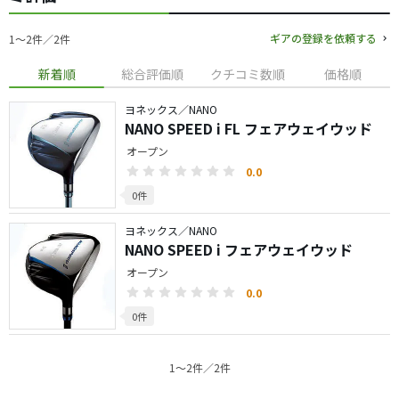
ギアの登録を依頼する
1〜2件／2件
新着順
総合評価順
クチコミ数順
価格順
ヨネックス／NANO
NANO SPEED i FL フェアウェイウッド
オープン
0.0
0件
ヨネックス／NANO
NANO SPEED i フェアウェイウッド
オープン
0.0
0件
1〜2件／2件