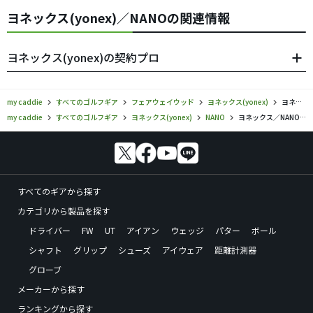
ヨネックス(yonex)／NANOの関連情報
ヨネックス(yonex)の契約プロ
my caddie
すべてのゴルフギア
フェアウェイウッド
ヨネックス(yonex)
ヨネックス／NANO／フェアウェイウッドの口コミ評価
my caddie
すべてのゴルフギア
ヨネックス(yonex)
NANO
ヨネックス／NANO／フェアウェイウッドの口コミ評価
すべてのギアから探す
カテゴリから製品を探す
ドライバー
FW
UT
アイアン
ウェッジ
パター
ボール
シャフト
グリップ
シューズ
アイウェア
距離計測器
グローブ
メーカーから探す
ランキングから探す