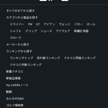
すべてのギアから探す
カテゴリから製品を探す
ドライバー
FW
UT
アイアン
ウェッジ
パター
ボール
シャフト
グリップ
シューズ
アイウェア
距離計測器
グローブ
メーカーから探す
ランキングから探す
ランキングトップ
売れ筋ランキング
クチコミ評価ランキング
クチコミ件数ランキング
新着クチコミ
新製品情報
my caddieノート
動画
みんなのQ&A
ゴルフ場検索