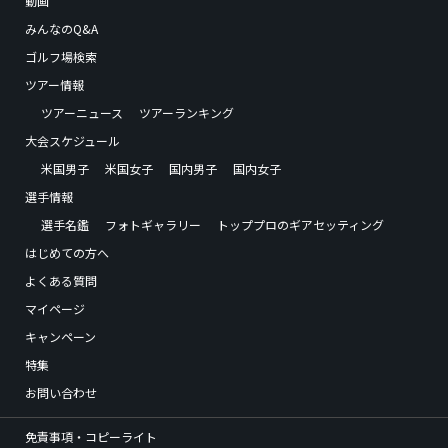
動画
みんなのQ&A
ゴルフ場検索
ツアー情報
ツアーニュース
ツアーランキング
大会スケジュール
米国男子
米国女子
国内男子
国内女子
選手情報
選手名鑑
フォトギャラリー
トッププロのギアセッティング
はじめての方へ
よくある質問
マイページ
キャンペーン
特集
お問い合わせ
免責事項・コピーライト