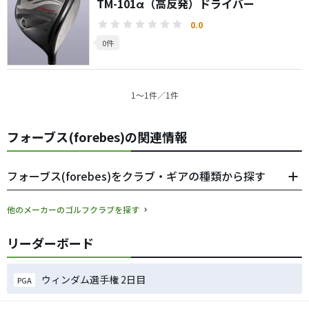
TM-101α（高反発）ドライバー
0.0
0件
1〜1件／1件
フォーブス(forebes)の関連情報
フォーブス(forebes)をクラブ・ギアの種類から探す
他のメーカーのゴルフクラブを探す
リーダーボード
ウィンダム選手権 2日目
PGA