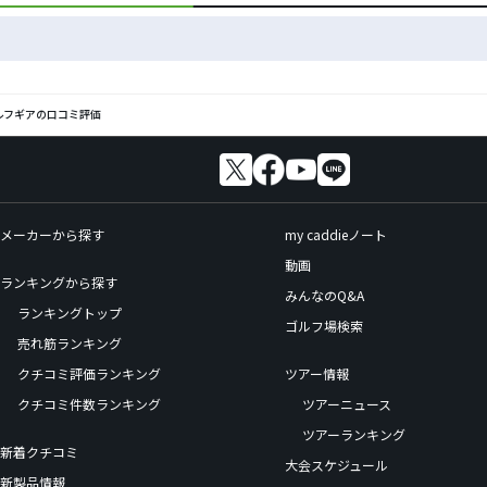
のゴルフギアの口コミ評価
メーカーから探す
my caddieノート
動画
ランキングから探す
みんなのQ&A
ランキングトップ
ゴルフ場検索
売れ筋ランキング
クチコミ評価ランキング
ツアー情報
クチコミ件数ランキング
ツアーニュース
ツアーランキング
新着クチコミ
大会スケジュール
新製品情報