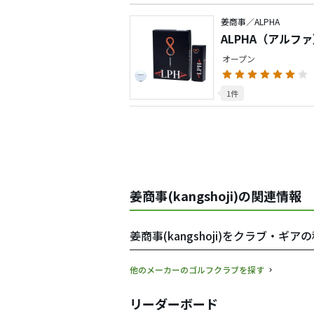
姜商事／ALPHA
ALPHA（アルファ
オープン
1件
姜商事(kangshoji)の関連情報
姜商事(kangshoji)をクラブ・ギ
他のメーカーのゴルフクラブを探す
リーダーボード