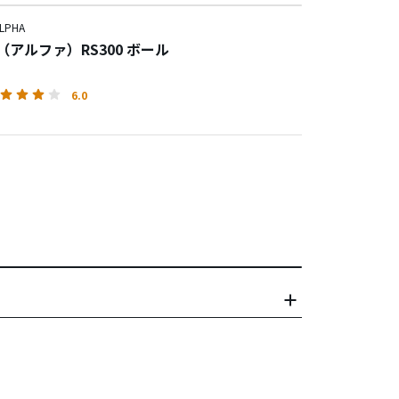
PHA
A（アルファ）RS300 ボール
6.0