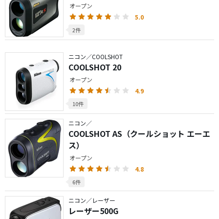
オープン
5.0
2件
ニコン／COOLSHOT
COOLSHOT 20
オープン
4.9
10件
ニコン／
COOLSHOT AS（クールショット エーエ
ス）
オープン
4.8
6件
ニコン／レーザー
レーザー500G