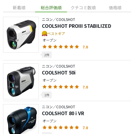
新着順
総合評価順
クチコミ数順
価格順
ニコン／COOLSHOT
COOLSHOT PROIII STABILIZED
ベストギア
オープン
7.0
2件
ニコン／COOLSHOT
COOLSHOT 50i
オープン
7.0
1件
ニコン／COOLSHOT
COOLSHOT 80 i VR
オープン
7.0