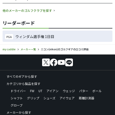
他のメーカーのゴルフクラブを探す
リーダーボード
ウィンダム選手権 1日目
PGA
my caddie
メーカー一覧
ニコン(nikon)のゴルフギアの口コミ評価
すべてのギアから探す
カテゴリから製品を探す
ドライバー
FW
UT
アイアン
ウェッジ
パター
ボール
シャフト
グリップ
シューズ
アイウェア
距離計測器
グローブ
メーカーから探す