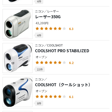
4件
ニコン／レーザー
レーザー350G
43,200円
6.3
4件
ニコン／COOLSHOT
COOLSHOT PRO STABILIZED
オープン
6.2
22件
ニコン／
COOLSHOT（クールショット）
オープン
6.1
8件