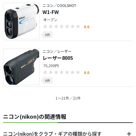
ニコン／COOLSHOT
W1-FW
オープン
0.0
0件
ニコン／レーザー
レーザー800S
70,200円
0.0
0件
1〜21件／21件
ニコン(nikon)の関連情報
ニコン(nikon)をクラブ・ギアの種類から探す