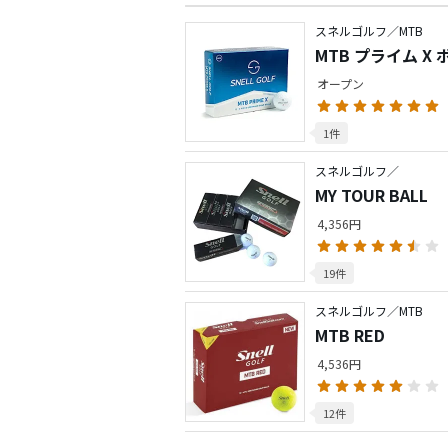
スネルゴルフ／MTB
MTB プライム X 
オープン
1件
スネルゴルフ／
MY TOUR BALL
4,356円
19件
スネルゴルフ／MTB
MTB RED
4,536円
12件