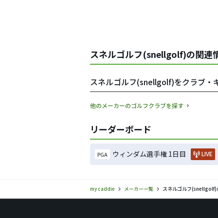
スネルゴルフ(snellgolf)の関連
スネルゴルフ(snellgolf)をクラ
他のメーカーのゴルフクラブを探す
リーダーボード
ウィンダム選手権 1日目
LIVE
PGA
my caddie
メーカー一覧
スネルゴルフ(snellgo