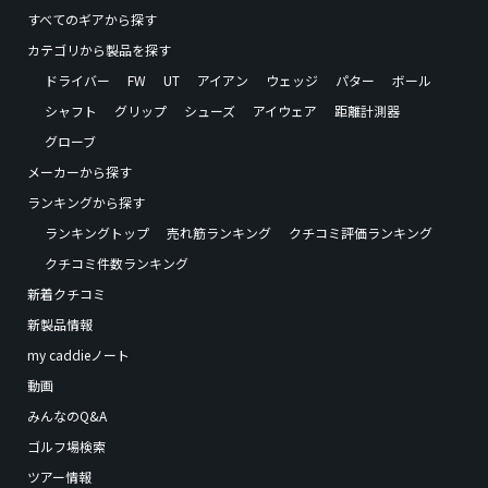
すべてのギアから探す
カテゴリから製品を探す
ドライバー
FW
UT
アイアン
ウェッジ
パター
ボール
シャフト
グリップ
シューズ
アイウェア
距離計測器
グローブ
メーカーから探す
ランキングから探す
ランキングトップ
売れ筋ランキング
クチコミ評価ランキング
クチコミ件数ランキング
新着クチコミ
新製品情報
my caddieノート
動画
みんなのQ&A
ゴルフ場検索
ツアー情報