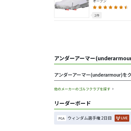
オープン
2件
アンダーアーマー(underarmo
アンダーアーマー(underarmour
他のメーカーのゴルフクラブを探す
リーダーボード
ウィンダム選手権 2日目
LIVE
PGA