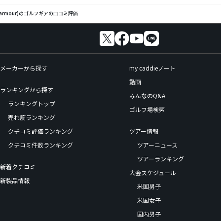
rarmour)のゴルフギアの口コミ評価
メーカーから探す
my caddieノート
動画
ランキングから探す
みんなのQ&A
ランキングトップ
ゴルフ場検索
売れ筋ランキング
クチコミ評価ランキング
ツアー情報
クチコミ件数ランキング
ツアーニュース
ツアーランキング
新着クチコミ
大会スケジュール
新製品情報
米国男子
米国女子
国内男子