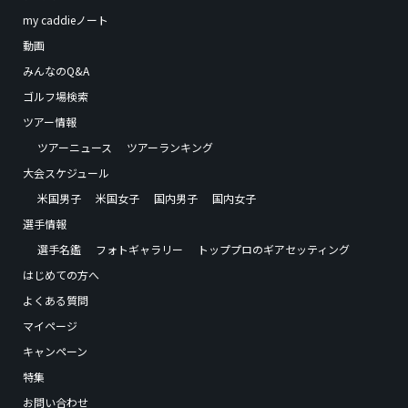
my caddieノート
動画
みんなのQ&A
ゴルフ場検索
ツアー情報
ツアーニュース
ツアーランキング
大会スケジュール
米国男子
米国女子
国内男子
国内女子
選手情報
選手名鑑
フォトギャラリー
トッププロのギアセッティング
はじめての方へ
よくある質問
マイページ
キャンペーン
特集
お問い合わせ