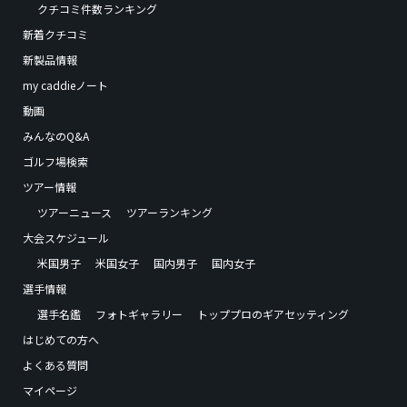
クチコミ件数ランキング
新着クチコミ
新製品情報
my caddieノート
動画
みんなのQ&A
ゴルフ場検索
ツアー情報
ツアーニュース
ツアーランキング
大会スケジュール
米国男子
米国女子
国内男子
国内女子
選手情報
選手名鑑
フォトギャラリー
トッププロのギアセッティング
はじめての方へ
よくある質問
マイページ