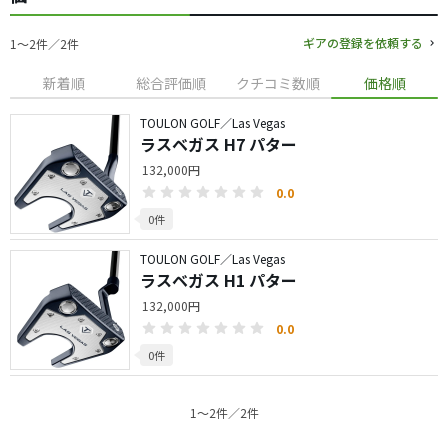
ギアの登録を依頼する
1〜2件／2件
新着順
総合評価順
クチコミ数順
価格順
TOULON GOLF／Las Vegas
ラスベガス H7 パター
132,000円
0.0
0件
TOULON GOLF／Las Vegas
ラスベガス H1 パター
132,000円
0.0
0件
1〜2件／2件