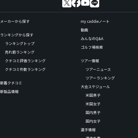
メーカーから探す
my caddieノート
動画
ランキングから探す
みんなのQ&A
ランキングトップ
ゴルフ場検索
売れ筋ランキング
クチコミ評価ランキング
ツアー情報
クチコミ件数ランキング
ツアーニュース
ツアーランキング
新着クチコミ
大会スケジュール
新製品情報
米国男子
米国女子
国内男子
国内女子
選手情報