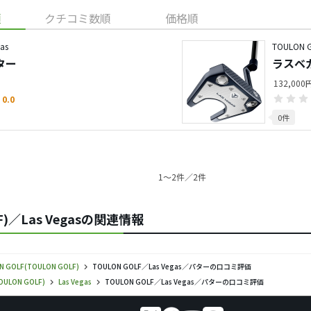
順
クチコミ数順
価格順
as
TOULON G
ター
ラスベガ
132,000
0.0
0件
1〜2件／2件
LF)／Las Vegasの関連情報
N GOLF(TOULON GOLF)
TOULON GOLF／Las Vegas／パターの口コミ評価
OULON GOLF)
Las Vegas
TOULON GOLF／Las Vegas／パターの口コミ評価