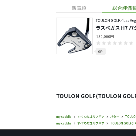
新着順
総合評価
TOULON GOLF／Las Veg
ラスベガス H7 パ
132,000円
0件
TOULON GOLF(TOULON GO
my caddie
すべてのゴルフギア
パター
TOULO
my caddie
すべてのゴルフギア
TOULON GOLF(T