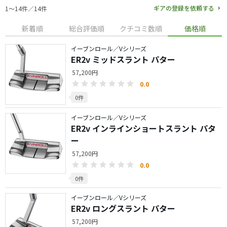
ギアの登録を依頼する
1〜14件／14件
新着順
総合評価順
クチコミ数順
価格順
イーブンロール／Vシリーズ
ER2v ミッドスラント パター
57,200円
0.0
0件
イーブンロール／Vシリーズ
ER2v インラインショートスラント パタ
ー
57,200円
0.0
0件
イーブンロール／Vシリーズ
ER2v ロングスラント パター
57,200円