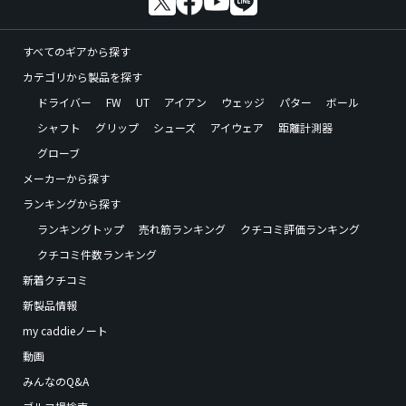
すべてのギアから探す
カテゴリから製品を探す
ドライバー
FW
UT
アイアン
ウェッジ
パター
ボール
シャフト
グリップ
シューズ
アイウェア
距離計測器
グローブ
メーカーから探す
ランキングから探す
ランキングトップ
売れ筋ランキング
クチコミ評価ランキング
クチコミ件数ランキング
新着クチコミ
新製品情報
my caddieノート
動画
みんなのQ&A