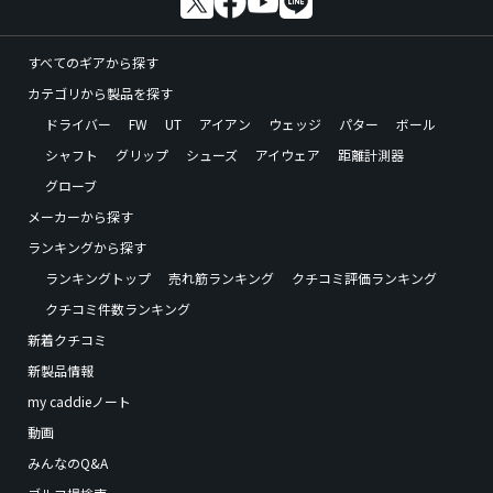
すべてのギアから探す
カテゴリから製品を探す
ドライバー
FW
UT
アイアン
ウェッジ
パター
ボール
シャフト
グリップ
シューズ
アイウェア
距離計測器
グローブ
メーカーから探す
ランキングから探す
ランキングトップ
売れ筋ランキング
クチコミ評価ランキング
クチコミ件数ランキング
新着クチコミ
新製品情報
my caddieノート
動画
みんなのQ&A