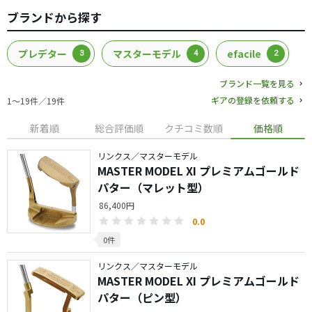
ブランドから探す
プレデター
マスターモデル
efacile
3
4
2
ブランド一覧を見る
ギアの登録を依頼する
1〜19件／19件
新着順
総合評価順
クチコミ数順
価格順
リンクス／マスターモデル
MASTER MODEL XI プレミアムゴールド
パター（マレット型）
86,400円
0.0
0件
リンクス／マスターモデル
MASTER MODEL XI プレミアムゴールド
パター（ピン型）