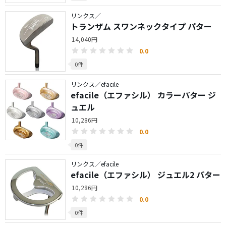
リンクス／
トランザム スワンネックタイプ パター
14,040円
0.0
0件
リンクス／efacile
efacile（エファシル） カラーパター ジ
ュエル
10,286円
0.0
0件
リンクス／efacile
efacile（エファシル） ジュエル2 パター
10,286円
0.0
0件