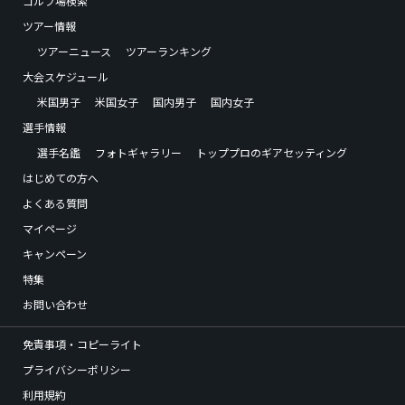
ゴルフ場検索
ツアー情報
ツアーニュース
ツアーランキング
大会スケジュール
米国男子
米国女子
国内男子
国内女子
選手情報
選手名鑑
フォトギャラリー
トッププロのギアセッティング
はじめての方へ
よくある質問
マイページ
キャンペーン
特集
お問い合わせ
免責事項・コピーライト
プライバシーポリシー
利用規約