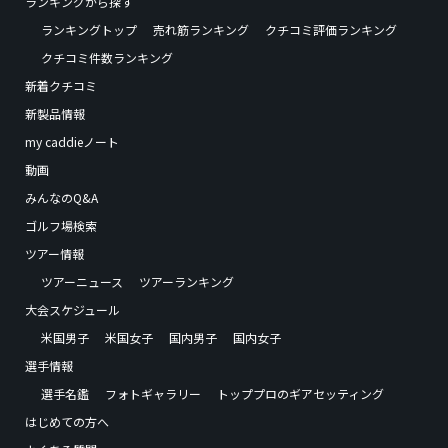
ランキングから探す
ランキングトップ
売れ筋ランキング
クチコミ評価ランキング
クチコミ件数ランキング
新着クチコミ
新製品情報
my caddieノート
動画
みんなのQ&A
ゴルフ場検索
ツアー情報
ツアーニュース
ツアーランキング
大会スケジュール
米国男子
米国女子
国内男子
国内女子
選手情報
選手名鑑
フォトギャラリー
トッププロのギアセッティング
はじめての方へ