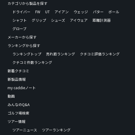
カテゴリから製品を探す
ドライバー
FW
UT
アイアン
ウェッジ
パター
ボール
シャフト
グリップ
シューズ
アイウェア
距離計測器
グローブ
メーカーから探す
ランキングから探す
ランキングトップ
売れ筋ランキング
クチコミ評価ランキング
クチコミ件数ランキング
新着クチコミ
新製品情報
my caddieノート
動画
みんなのQ&A
ゴルフ場検索
ツアー情報
ツアーニュース
ツアーランキング