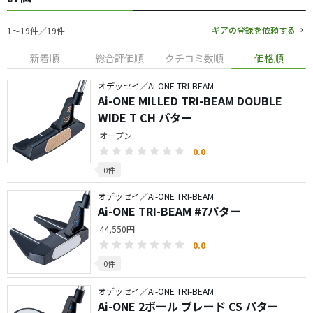
ギアの登録を依頼する
1〜19件／19件
新着順
総合評価順
クチコミ数順
価格順
オデッセイ／Ai-ONE TRI-BEAM
Ai-ONE MILLED TRI-BEAM DOUBLE
WIDE T CH パター
オープン
0.0
0件
オデッセイ／Ai-ONE TRI-BEAM
Ai-ONE TRI-BEAM #7パター
44,550円
0.0
0件
オデッセイ／Ai-ONE TRI-BEAM
Ai-ONE 2ボール ブレード CS パター