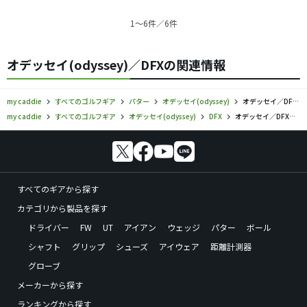
1〜6件／6件
オデッセイ(odyssey)／DFXの関連情報
my caddie
すべてのゴルフギア
パター
オデッセイ(odyssey)
オデッセイ／DFX／パターの口コミ評価
my caddie
すべてのゴルフギア
オデッセイ(odyssey)
DFX
オデッセイ／DFX／パターの口コミ評価
すべてのギアから探す
カテゴリから製品を探す
ドライバー
FW
UT
アイアン
ウェッジ
パター
ボール
シャフト
グリップ
シューズ
アイウェア
距離計測器
グローブ
メーカーから探す
ランキングから探す