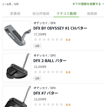
ギアの登録を依頼する
1〜6件／6件
新着順
総合評価順
クチコミ数順
価格順
オデッセイ／DFX
DFX BY ODYSSEY #1 CHパター
27,500円
0.0
0件
オデッセイ／DFX
DFX 2-BALL パター
22,000円
0.0
0件
オデッセイ／DFX
DFX #7 パター
22,000円
0.0