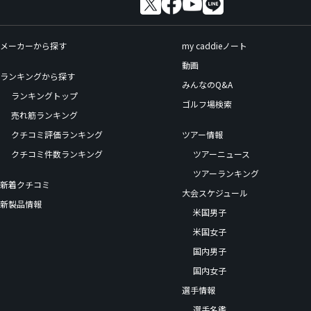
メーカーから探す
my caddieノート
動画
ランキングから探す
みんなのQ&A
ランキングトップ
ゴルフ場検索
売れ筋ランキング
クチコミ評価ランキング
ツアー情報
クチコミ件数ランキング
ツアーニュース
ツアーランキング
新着クチコミ
大会スケジュール
新製品情報
米国男子
米国女子
国内男子
国内女子
選手情報
選手名鑑