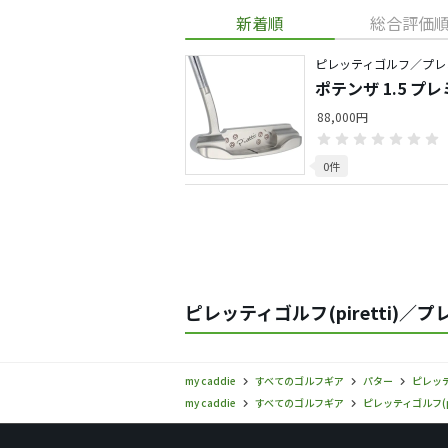
新着順
総合評価
ピレッティゴルフ／プレ
ポテンザ 1.5 プ
88,000円
0件
ピレッティゴルフ(piretti)
my caddie
すべてのゴルフギア
パター
ピレッティ
my caddie
すべてのゴルフギア
ピレッティゴルフ(pir