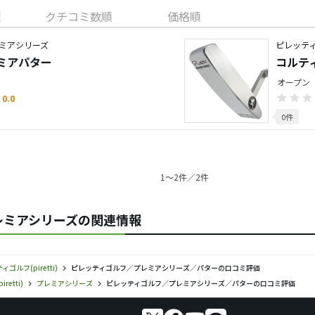
順
クチコミ数順
価格順
ミアシリーズ
ピレッテ
レミアパター
コルティ
オープン
0.0
0件
1〜2件／2件
／プレミアシリーズの関連情報
ゴルフ(piretti)
ピレッティゴルフ／プレミアシリーズ／パターの口コミ評価
etti)
プレミアシリーズ
ピレッティゴルフ／プレミアシリーズ／パターの口コミ評価