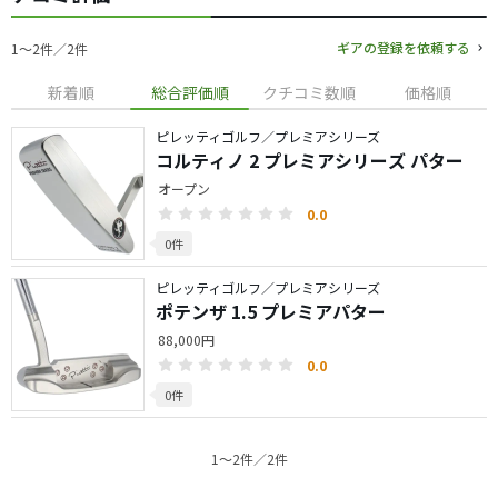
ギアの登録を依頼する
1〜2件／2件
新着順
総合評価順
クチコミ数順
価格順
ピレッティゴルフ／プレミアシリーズ
コルティノ 2 プレミアシリーズ パター
オープン
0.0
0件
ピレッティゴルフ／プレミアシリーズ
ポテンザ 1.5 プレミアパター
88,000円
0.0
0件
1〜2件／2件