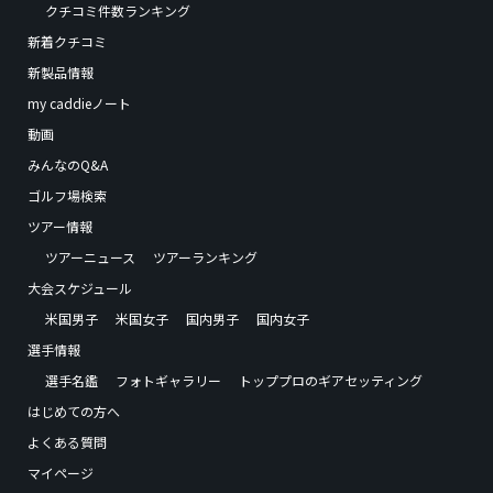
クチコミ件数ランキング
新着クチコミ
新製品情報
my caddieノート
動画
みんなのQ&A
ゴルフ場検索
ツアー情報
ツアーニュース
ツアーランキング
大会スケジュール
米国男子
米国女子
国内男子
国内女子
選手情報
選手名鑑
フォトギャラリー
トッププロのギアセッティング
はじめての方へ
よくある質問
マイページ