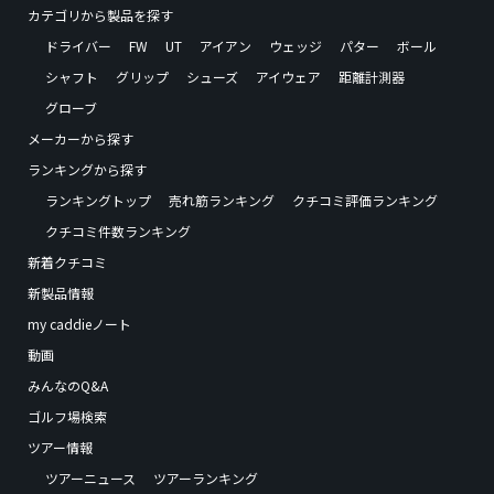
カテゴリから製品を探す
ドライバー
FW
UT
アイアン
ウェッジ
パター
ボール
シャフト
グリップ
シューズ
アイウェア
距離計測器
グローブ
メーカーから探す
ランキングから探す
ランキングトップ
売れ筋ランキング
クチコミ評価ランキング
クチコミ件数ランキング
新着クチコミ
新製品情報
my caddieノート
動画
みんなのQ&A
ゴルフ場検索
ツアー情報
ツアーニュース
ツアーランキング