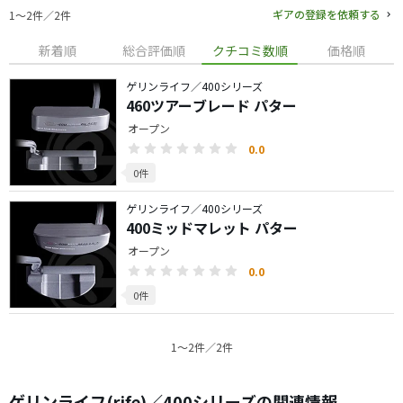
ギアの登録を依頼する
1〜2件／2件
新着順
総合評価順
クチコミ数順
価格順
ゲリンライフ／400シリーズ
460ツアーブレード パター
オープン
0.0
0件
ゲリンライフ／400シリーズ
400ミッドマレット パター
オープン
0.0
0件
1〜2件／2件
ゲリンライフ(rife)／400シリーズの関連情報