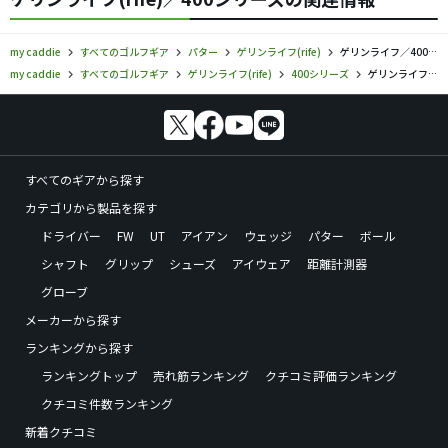
my caddie
すべてのゴルフギア
パター
ゲリンライフ(rife)
ゲリンライフ／400シリーズ／パターの口コミ評価
my caddie
すべてのゴルフギア
ゲリンライフ(rife)
400シリーズ
ゲリンライフ／400シリーズ／パターの口コミ評価
すべてのギアから探す
カテゴリから製品を探す
ドライバー
FW
UT
アイアン
ウェッジ
パター
ボール
シャフト
グリップ
シューズ
アイウェア
距離計測器
グローブ
メーカーから探す
ランキングから探す
ランキングトップ
売れ筋ランキング
クチコミ評価ランキング
クチコミ件数ランキング
新着クチコミ