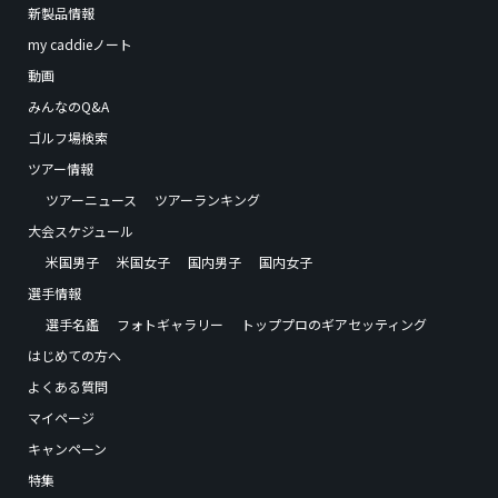
新製品情報
my caddieノート
動画
みんなのQ&A
ゴルフ場検索
ツアー情報
ツアーニュース
ツアーランキング
大会スケジュール
米国男子
米国女子
国内男子
国内女子
選手情報
選手名鑑
フォトギャラリー
トッププロのギアセッティング
はじめての方へ
よくある質問
マイページ
キャンペーン
特集