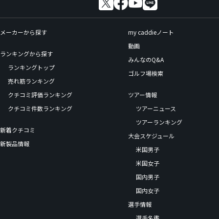
メーカーから探す
my caddieノート
動画
ランキングから探す
みんなのQ&A
ランキングトップ
ゴルフ場検索
売れ筋ランキング
クチコミ評価ランキング
ツアー情報
クチコミ件数ランキング
ツアーニュース
ツアーランキング
新着クチコミ
大会スケジュール
新製品情報
米国男子
米国女子
国内男子
国内女子
選手情報
選手名鑑