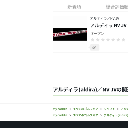
新着順
総合評価
アルディラ／NV JV
アルディラ NV JV
オープン
0件
アルディラ(aldira)／NV JVの
my caddie
すべてのゴルフギア
シャフト
アルデ
my caddie
すべてのゴルフギア
アルディラ(aldira