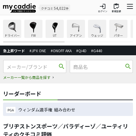
login
inventory
54,022
クチコミ
件
ログイン
新規登録
ドライバー
FW
UT
アイアン
ウェッジ
パター
急上昇ワード
#JPX ONE
#ONOFF AKA
#Qi4D
#G440
search
search
メーカー一覧から商品を探す
リーダーボード
ウィンダム選手権 組み合わせ
PGA
ブリヂストンスポーツ／パラディーゾ／ユーティリ
ティのクチコミ評価