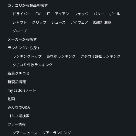
カテゴリから製品を探す
ドライバー
FW
UT
アイアン
ウェッジ
パター
ボール
シャフト
グリップ
シューズ
アイウェア
距離計測器
グローブ
メーカーから探す
ランキングから探す
ランキングトップ
売れ筋ランキング
クチコミ評価ランキング
クチコミ件数ランキング
新着クチコミ
新製品情報
my caddieノート
動画
みんなのQ&A
ゴルフ場検索
ツアー情報
ツアーニュース
ツアーランキング