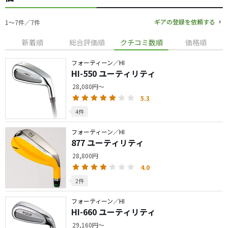
ギアの登録を依頼する
1〜7件／7件
新着順
総合評価順
クチコミ数順
価格順
フォーティーン／HI
HI-550 ユーティリティ
28,080円～
5.3
4件
フォーティーン／HI
877 ユーティリティ
28,800円
4.0
2件
フォーティーン／HI
HI-660 ユーティリティ
29,160円～