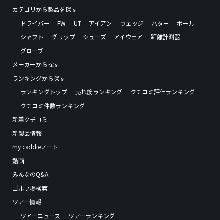
カテゴリから製品を探す
ドライバー
FW
UT
アイアン
ウェッジ
パター
ボール
シャフト
グリップ
シューズ
アイウェア
距離計測器
グローブ
メーカーから探す
ランキングから探す
ランキングトップ
売れ筋ランキング
クチコミ評価ランキング
クチコミ件数ランキング
新着クチコミ
新製品情報
my caddieノート
動画
みんなのQ&A
ゴルフ場検索
ツアー情報
ツアーニュース
ツアーランキング