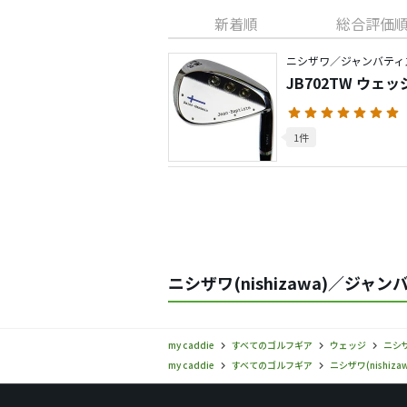
新着順
総合評価
ニシザワ／ジャンバティ
JB702TW ウェッ
1件
ニシザワ(nishizawa)／ジ
my caddie
すべてのゴルフギア
ウェッジ
ニシザワ
my caddie
すべてのゴルフギア
ニシザワ(nishizaw