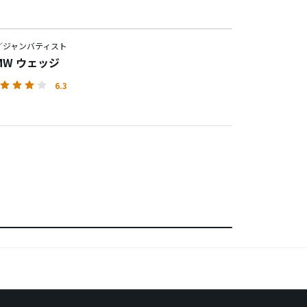
／ジャンバティスト
2MW ウェッジ
6.3