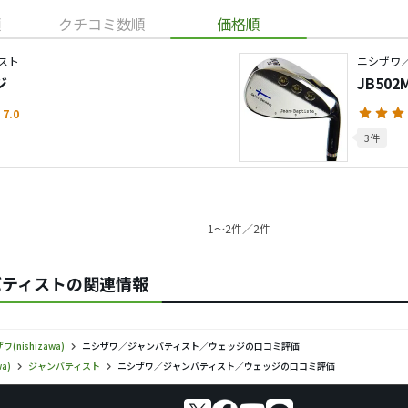
順
クチコミ数順
価格順
スト
ニシザワ
ジ
JB50
7.0
3件
1〜2件／2件
ャンバティストの関連情報
(nishizawa)
ニシザワ／ジャンバティスト／ウェッジの口コミ評価
a)
ジャンバティスト
ニシザワ／ジャンバティスト／ウェッジの口コミ評価