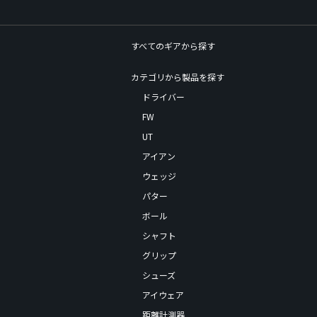
すべてのギアから探す
カテゴリから製品を探す
ドライバー
FW
UT
アイアン
ウェッジ
パター
ボール
シャフト
グリップ
シューズ
アイウェア
距離計測器