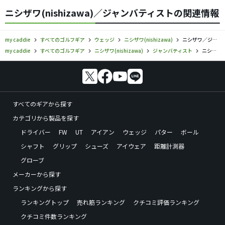
ニシザワ(nishizawa)／ジャンバティストの関連情報
my caddie
すべてのゴルフギア
ウェッジ
ニシザワ(nishizawa)
ニシザワ／ジャンバティスト／ウェッジの口コミ評価
my caddie
すべてのゴルフギア
ニシザワ(nishizawa)
ジャンバティスト
ニシザワ／ジャンバティスト／ウェッジの口コミ評価
すべてのギアから探す
カテゴリから製品を探す
ドライバー
FW
UT
アイアン
ウェッジ
パター
ボール
シャフト
グリップ
シューズ
アイウェア
距離計測器
グローブ
メーカーから探す
ランキングから探す
ランキングトップ
売れ筋ランキング
クチコミ評価ランキング
クチコミ件数ランキング