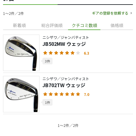
ギアの登録を依頼する
1〜2件／2件
新着順
総合評価順
クチコミ数順
価格順
ニシザワ／ジャンバティスト
JB502MW ウェッジ
6.3
3件
ニシザワ／ジャンバティスト
JB702TW ウェッジ
7.0
1件
1〜2件／2件