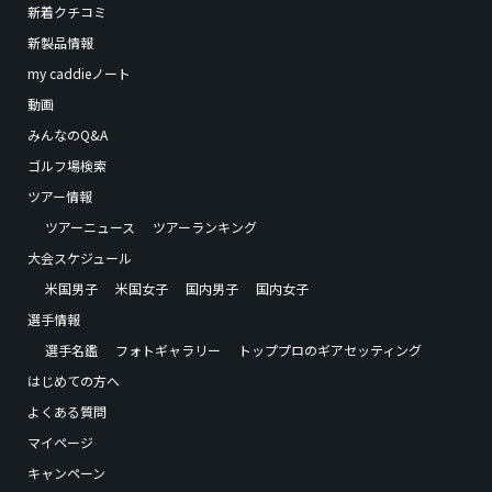
新着クチコミ
新製品情報
my caddieノート
動画
みんなのQ&A
ゴルフ場検索
ツアー情報
ツアーニュース
ツアーランキング
大会スケジュール
米国男子
米国女子
国内男子
国内女子
選手情報
選手名鑑
フォトギャラリー
トッププロのギアセッティング
はじめての方へ
よくある質問
マイページ
キャンペーン