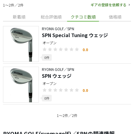
ギアの登録を依頼する
1〜2件／2件
新着順
総合評価順
クチコミ数順
価格順
RYOMA GOLF／SPN
SPN Special Tuning ウェッジ
オープン
0.0
0件
RYOMA GOLF／SPN
SPN ウェッジ
オープン
0.0
0件
1〜2件／2件
RYOMA GOLF(ryomagolf)／SPNの関連情報