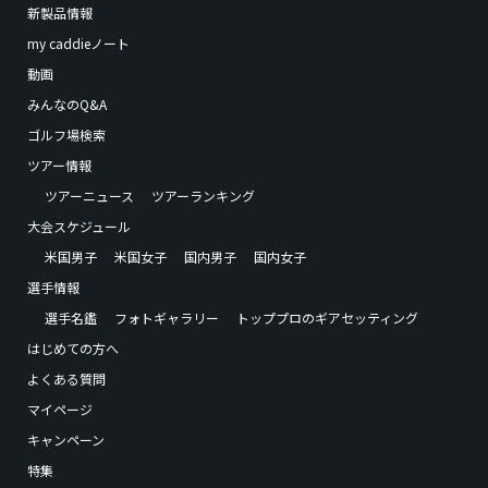
新製品情報
my caddieノート
動画
みんなのQ&A
ゴルフ場検索
ツアー情報
ツアーニュース
ツアーランキング
大会スケジュール
米国男子
米国女子
国内男子
国内女子
選手情報
選手名鑑
フォトギャラリー
トッププロのギアセッティング
はじめての方へ
よくある質問
マイページ
キャンペーン
特集