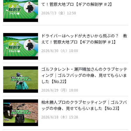
て！菅原大地プロ【ギアの解剖学 ＃2】
2026/7/3（金）12:58
ドライバーはヘッドが大きいから飛ぶの？ 教
えて！菅原大地プロ【ギアの解剖学 ＃1】
2026/6/30（火）18:00
ゴルフタレント・瀬戸晴加さんのクラブセッテ
ィング｜ゴルフバッグの中身、見せてもらいま
した【No.22】
2026/6/29（月）18:00
柏木勝人プロのクラブセッティング｜ゴルフバ
ッグの中身、見せてもらいました【No.23】
2026/6/18（木）15:28