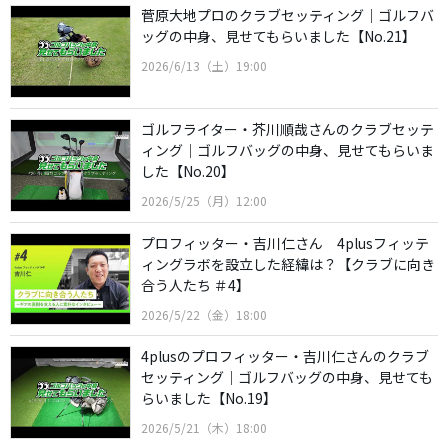
菅原大地プロのクラブセッティング｜ゴルフバ
ッグの中身、見せてもらいました【No.21】
2026/6/13（土）19:00
ゴルフライター・芥川順哉さんのクラブセッテ
ィング｜ゴルフバッグの中身、見せてもらいま
した【No.20】
2026/5/25（月）12:00
プロフィッター・吉川仁さん 4plusフィッテ
ィングラボを設立した経緯は？【クラブに向き
合う人たち ＃4】
2026/5/22（金）18:00
4plusのプロフィッター・吉川仁さんのクラブ
セッティング｜ゴルフバッグの中身、見せても
らいました【No.19】
2026/5/21（木）18:00