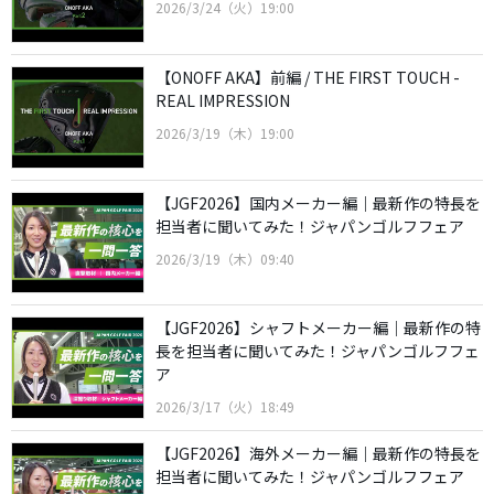
2026/3/24（火）19:00
【ONOFF AKA】前編 / THE FIRST TOUCH -
REAL IMPRESSION
2026/3/19（木）19:00
【JGF2026】国内メーカー編｜最新作の特長を
担当者に聞いてみた！ジャパンゴルフフェア
2026/3/19（木）09:40
【JGF2026】シャフトメーカー編｜最新作の特
長を担当者に聞いてみた！ジャパンゴルフフェ
ア
2026/3/17（火）18:49
【JGF2026】海外メーカー編｜最新作の特長を
担当者に聞いてみた！ジャパンゴルフフェア