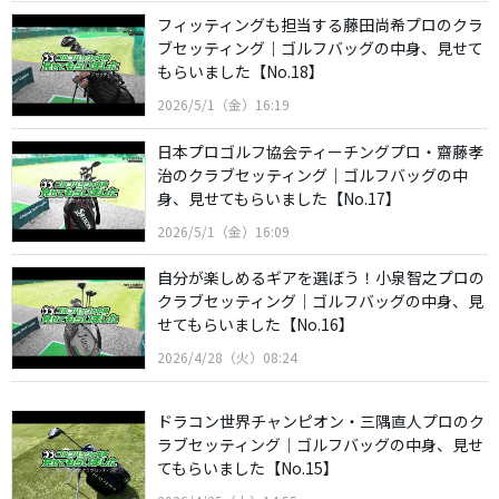
フィッティングも担当する藤田尚希プロのクラ
ブセッティング｜ゴルフバッグの中身、見せて
もらいました【No.18】
2026/5/1（金）16:19
日本プロゴルフ協会ティーチングプロ・齋藤孝
治のクラブセッティング｜ゴルフバッグの中
身、見せてもらいました【No.17】
2026/5/1（金）16:09
自分が楽しめるギアを選ぼう！小泉智之プロの
クラブセッティング｜ゴルフバッグの中身、見
せてもらいました【No.16】
2026/4/28（火）08:24
ドラコン世界チャンピオン・三隅直人プロのク
ラブセッティング｜ゴルフバッグの中身、見せ
てもらいました【No.15】