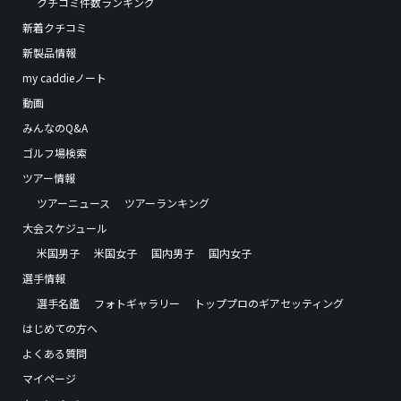
クチコミ件数ランキング
新着クチコミ
新製品情報
my caddieノート
動画
みんなのQ&A
ゴルフ場検索
ツアー情報
ツアーニュース
ツアーランキング
大会スケジュール
米国男子
米国女子
国内男子
国内女子
選手情報
選手名鑑
フォトギャラリー
トッププロのギアセッティング
はじめての方へ
よくある質問
マイページ