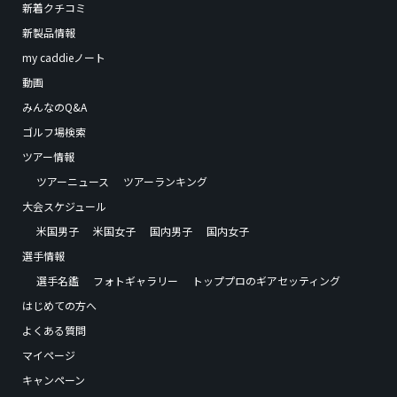
新着クチコミ
新製品情報
my caddieノート
動画
みんなのQ&A
ゴルフ場検索
ツアー情報
ツアーニュース
ツアーランキング
大会スケジュール
米国男子
米国女子
国内男子
国内女子
選手情報
選手名鑑
フォトギャラリー
トッププロのギアセッティング
はじめての方へ
よくある質問
マイページ
キャンペーン