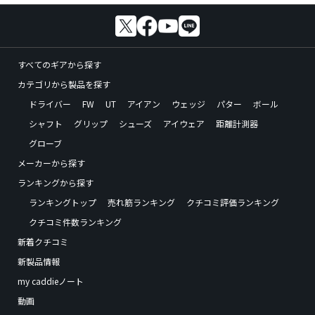
すべてのギアから探す
カテゴリから製品を探す
ドライバー
FW
UT
アイアン
ウェッジ
パター
ボール
シャフト
グリップ
シューズ
アイウェア
距離計測器
グローブ
メーカーから探す
ランキングから探す
ランキングトップ
売れ筋ランキング
クチコミ評価ランキング
クチコミ件数ランキング
新着クチコミ
新製品情報
my caddieノート
動画