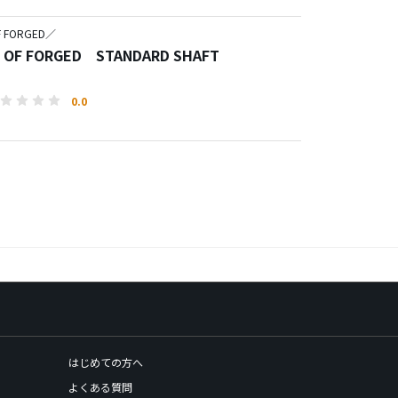
F FORGED／
 OF FORGED STANDARD SHAFT
0.0
はじめての方へ
よくある質問