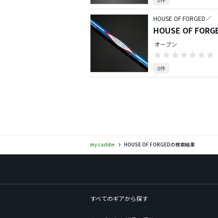
HOUSE OF FORGED／
HOUSE OF FOR
【HYBRID】
オープン
0件
my caddie
HOUSE OF FORGEDの検索結果
すべてのギアから探す