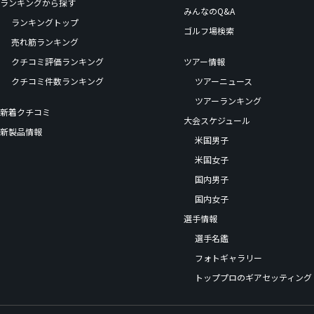
ランキングから探す
みんなのQ&A
ランキングトップ
ゴルフ場検索
売れ筋ランキング
クチコミ評価ランキング
ツアー情報
クチコミ件数ランキング
ツアーニュース
ツアーランキング
新着クチコミ
大会スケジュール
新製品情報
米国男子
米国女子
国内男子
国内女子
選手情報
選手名鑑
フォトギャラリー
トッププロのギアセッティング