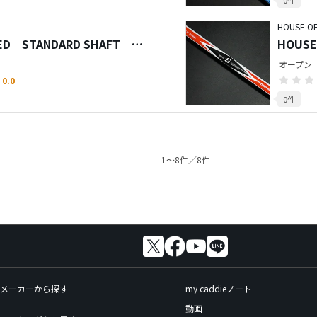
HOUSE O
GED STANDARD SHAFT
HOUSE
オープン
0.0
0件
1〜8件／8件
メーカーから探す
my caddieノート
動画