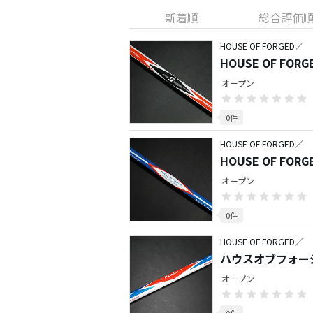
新着順
総合評価
HOUSE OF FORGED／
HOUSE OF FOR
オープン
0件
HOUSE OF FORGED／
HOUSE OF FORG
オープン
0件
HOUSE OF FORGED／
ハウスオブフォージ
ャフト
オープン
0件