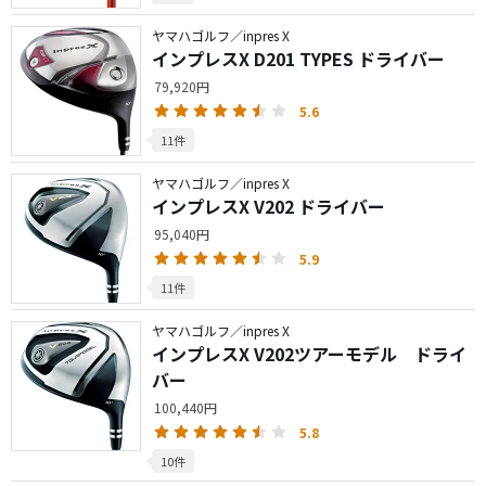
ヤマハゴルフ／inpres X
インプレスX D201 TYPES ドライバー
79,920円
5.6
11件
ヤマハゴルフ／inpres X
インプレスX V202 ドライバー
95,040円
5.9
11件
ヤマハゴルフ／inpres X
インプレスX V202ツアーモデル ドライ
バー
100,440円
5.8
10件