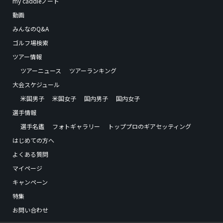
my caddieノート
動画
みんなのQ&A
ゴルフ場検索
ツアー情報
ツアーニュース
ツアーランキング
大会スケジュール
米国男子
米国女子
国内男子
国内女子
選手情報
選手名鑑
フォトギャラリー
トッププロのギアセッティング
はじめての方へ
よくある質問
マイページ
キャンペーン
特集
お問い合わせ