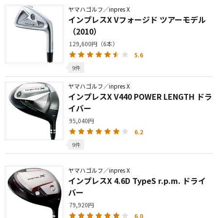
ヤマハゴルフ／inpres X
インプレスX Vフォージド ツアーモデル
（2010）
129,600円（6本）
5.6
9件
ヤマハゴルフ／inpres X
インプレスX V440 POWER LENGTH ドラ
イバー
95,040円
6.2
9件
ヤマハゴルフ／inpres X
インプレスX 4.6D TypeS r.p.m. ドライ
バー
79,920円
6.0