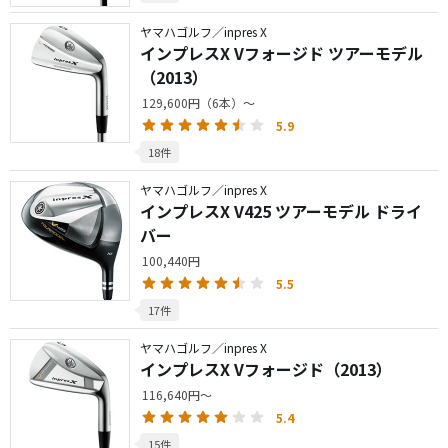
ヤマハゴルフ／inpres X
インプレスX Vフォージド ツアーモデル
（2013）
129,600円（6本）～
5.9
18件
ヤマハゴルフ／inpres X
インプレスX V425 ツアーモデル ドライ
バー
100,440円
5.5
17件
ヤマハゴルフ／inpres X
インプレスX Vフォージド（2013）
116,640円～
5.4
15件