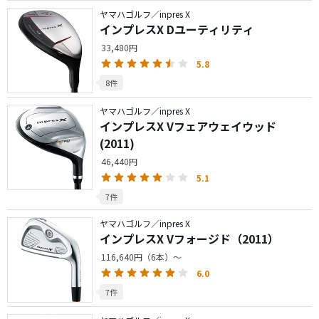
ヤマハゴルフ／inpres X
インプレスX Dユーティリティ
33,480円
5.8
8件
ヤマハゴルフ／inpres X
インプレスX Vフェアウェイウッド
(2011)
46,440円
5.1
7件
ヤマハゴルフ／inpres X
インプレスX Vフォージド（2011）
116,640円（6本）～
6.0
7件