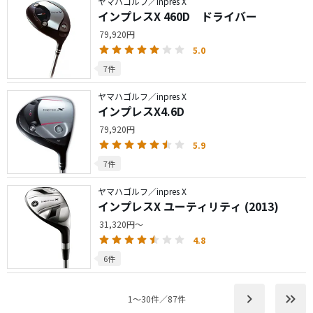
ヤマハゴルフ／inpres X
インプレスX 460D ドライバー
79,920円
5.0
7件
ヤマハゴルフ／inpres X
インプレスX4.6D
79,920円
5.9
7件
ヤマハゴルフ／inpres X
インプレスX ユーティリティ (2013)
31,320円～
4.8
6件
keyboard_arrow_right
keyboard_double_arrow_right
1〜30件／87件