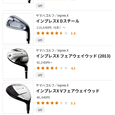
8件
ヤマハゴルフ／inpres X
インプレスX Dスチール
116,640円（6本）～
5.8
8件
ヤマハゴルフ／inpres X
インプレスX フェアウェイウッド (2013)
41,040円～
4.5
8件
ヤマハゴルフ／inpres X
インプレスX Vフェアウェイウッド
46,440円
5.3
8件