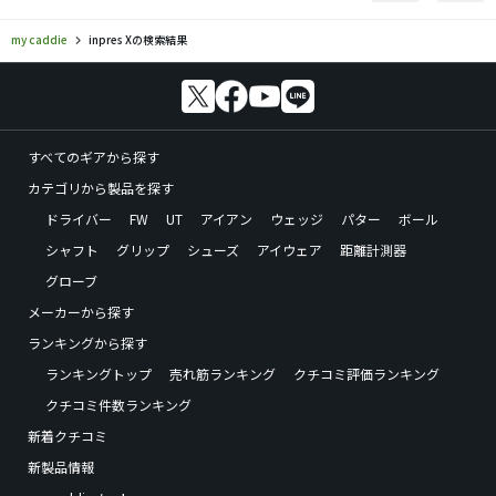
my caddie
inpres Xの検索結果
すべてのギアから探す
カテゴリから製品を探す
ドライバー
FW
UT
アイアン
ウェッジ
パター
ボール
シャフト
グリップ
シューズ
アイウェア
距離計測器
グローブ
メーカーから探す
ランキングから探す
ランキングトップ
売れ筋ランキング
クチコミ評価ランキング
クチコミ件数ランキング
新着クチコミ
新製品情報