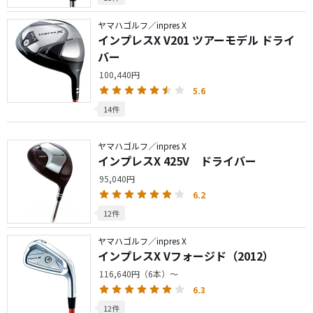
ヤマハゴルフ／inpres X
インプレスX V201 ツアーモデル ドライ
バー
100,440円
5.6
14件
ヤマハゴルフ／inpres X
インプレスX 425V ドライバー
95,040円
6.2
12件
ヤマハゴルフ／inpres X
インプレスX Vフォージド（2012）
116,640円（6本）～
6.3
12件