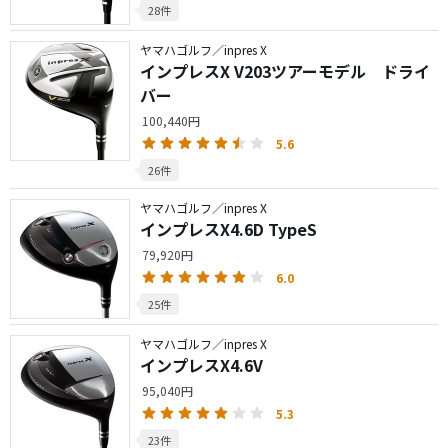
28件
ヤマハゴルフ／inpres X
インプレスX V203ツアーモデル ドライ
バー
100,440円
5.6
26件
ヤマハゴルフ／inpres X
インプレスX4.6D TypeS
79,920円
6.0
25件
ヤマハゴルフ／inpres X
インプレスX4.6V
95,040円
5.3
23件