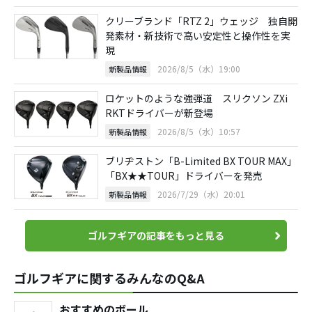
クリーブランド「RTZ 2」ウェッジ 独自開
発素材・新技術で高い安定性と操作性を実
現
2026/8/5（水）19:00
新製品情報
ロケットのような強弾道 スリクソン ZXi
RKTドライバーが新登場
2026/8/5（水）10:57
新製品情報
ブリヂストン「B-Limited BX TOUR MAX」
「BX★★TOUR」ドライバーを発売
2026/7/29（水）20:01
新製品情報
ゴルフギアの記事をもっと見る
ゴルフギアに関するみんなのQ&A
おすすめのボール