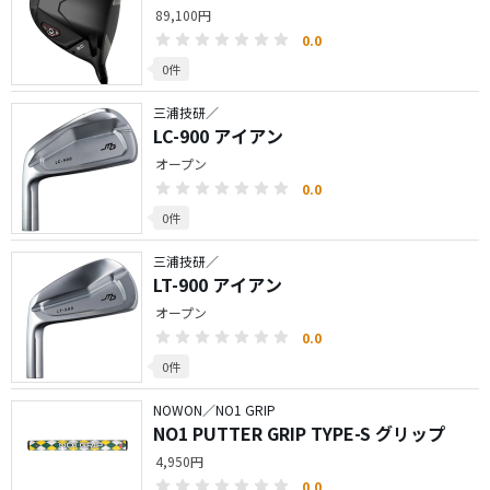
89,100円
0.0
0件
三浦技研／
LC-900 アイアン
オープン
0.0
0件
三浦技研／
LT-900 アイアン
オープン
0.0
0件
NOWON／NO1 GRIP
NO1 PUTTER GRIP TYPE-S グリップ
4,950円
0.0