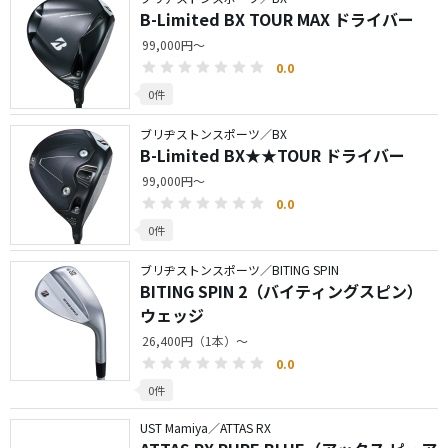
B-Limited BX TOUR MAX ドライバー
99,000円～
0.0
0件
ブリヂストンスポーツ／BX
B-Limited BX★★TOUR ドライバー
99,000円～
0.0
0件
ブリヂストンスポーツ／BITING SPIN
BITING SPIN 2（バイティングスピン）
ウェッジ
26,400円（1本）～
0.0
0件
UST Mamiya／ATTAS RX