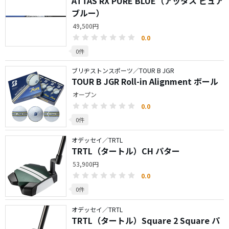
ATTAS RX PURE BLUE（アッタス ピュア
ブルー）
49,500円
0.0
0件
ブリヂストンスポーツ／TOUR B JGR
TOUR B JGR Roll-in Alignment ボール
オープン
0.0
0件
オデッセイ／TRTL
TRTL（タートル）CH パター
53,900円
0.0
0件
オデッセイ／TRTL
TRTL（タートル）Square 2 Square パ