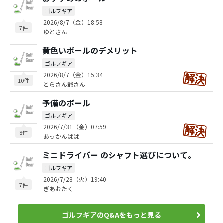
ゴルフギア
2026/8/7（金）18:58
7件
ゆとさん
黄色いボールのデメリット
ゴルフギア
2026/8/7（金）15:34
10件
とらさん爺さん
予備のボール
ゴルフギア
2026/7/31（金）07:59
8件
あっかんぱぱ
ミニドライバー のシャフト選びについて。
ゴルフギア
2026/7/28（火）19:40
7件
ぎあおたく
ゴルフギアのQ&Aをもっと見る