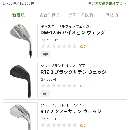
1〜30件／12,133件
ギアの登録を依頼する
新着順
総合評価順
クチコミ数順
価格順
キャスコ／ドルフィンウェッジ
DW-125G ハイスピン ウェッジ
28,600円～
0.0
0件
クリーブランドゴルフ／RTZ
RTZ 2 ブラックサテン ウェッジ
27,500円
0.0
0件
クリーブランドゴルフ／RTZ
RTZ 2 ツアーサテン ウェッジ
27,500円
0.0