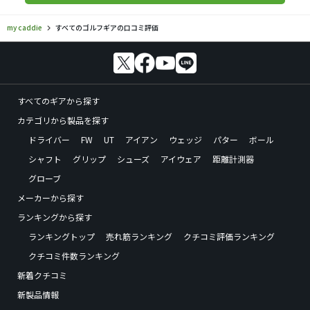
my caddie
すべてのゴルフギアの口コミ評価
すべてのギアから探す
カテゴリから製品を探す
ドライバー
FW
UT
アイアン
ウェッジ
パター
ボール
シャフト
グリップ
シューズ
アイウェア
距離計測器
グローブ
メーカーから探す
ランキングから探す
ランキングトップ
売れ筋ランキング
クチコミ評価ランキング
クチコミ件数ランキング
新着クチコミ
新製品情報