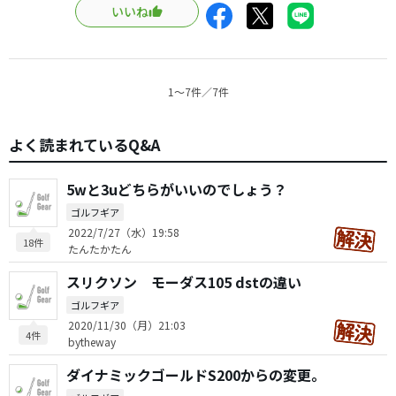
いいね
1〜7件／7件
よく読まれているQ&A
5wと3uどちらがいいのでしょう？
ゴルフギア
2022/7/27（水）19:58
18件
たんたかたん
スリクソン モーダス105 dstの違い
ゴルフギア
2020/11/30（月）21:03
4件
bytheway
ダイナミックゴールドS200からの変更。