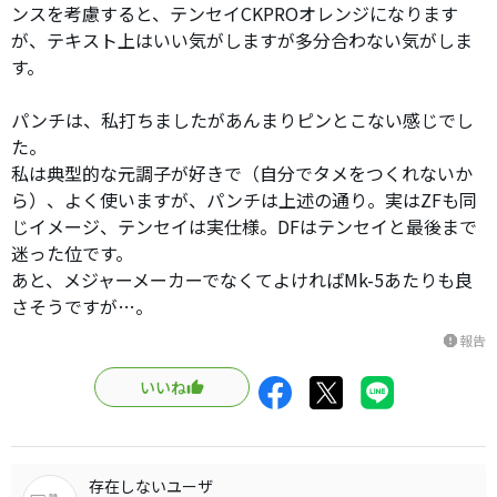
ンスを考慮すると、テンセイCKPROオレンジになります
が、テキスト上はいい気がしますが多分合わない気がしま
す。
パンチは、私打ちましたがあんまりピンとこない感じでし
た。
私は典型的な元調子が好きで（自分でタメをつくれないか
ら）、よく使いますが、パンチは上述の通り。実はZFも同
じイメージ、テンセイは実仕様。DFはテンセイと最後まで
迷った位です。
あと、メジャーメーカーでなくてよければMk-5あたりも良
さそうですが…。
報告
report
いいね
存在しないユーザ