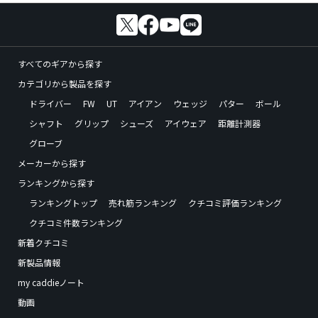
すべてのギアから探す
カテゴリから製品を探す
ドライバー
FW
UT
アイアン
ウェッジ
パター
ボール
シャフト
グリップ
シューズ
アイウェア
距離計測器
グローブ
メーカーから探す
ランキングから探す
ランキングトップ
売れ筋ランキング
クチコミ評価ランキング
クチコミ件数ランキング
新着クチコミ
新製品情報
my caddieノート
動画