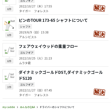
ゴルフギア
2022/10/27（木）17:55
6件
タイガー フォレスト
ピンのTOUR 173-65 シャフトについて
シャフト
2019/6/9（日）15:38
6件
アルシビスト
フェアウェイウッドの重量フロー
ゴルフギア
2022/10/25（火）21:23
6件
ムラタ君
ダイナミックゴールドDST,ダイナミックゴール
ドS120
ゴルフギア
3件
2022/11/27（日）07:45
タイガー フォレスト
my caddie
みんなのQ&A
ドライバーのシャフトについて