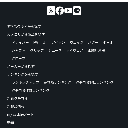
すべてのギアから探す
カテゴリから製品を探す
ドライバー
FW
UT
アイアン
ウェッジ
パター
ボール
シャフト
グリップ
シューズ
アイウェア
距離計測器
グローブ
メーカーから探す
ランキングから探す
ランキングトップ
売れ筋ランキング
クチコミ評価ランキング
クチコミ件数ランキング
新着クチコミ
新製品情報
my caddieノート
動画