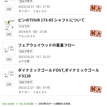
ゴルフギア
2022/10/27（木）17:55
6件
タイガー フォレスト
ピンのTOUR 173-65 シャフトについて
シャフト
2019/6/9（日）15:38
6件
アルシビスト
フェアウェイウッドの重量フロー
ゴルフギア
2022/10/25（火）21:23
6件
ムラタ君
ダイナミックゴールドDST,ダイナミックゴール
ドS120
ゴルフギア
3件
2022/11/27（日）07:45
タイガー フォレスト
my caddie
みんなのQ&A
2030年のボール規制の方向性