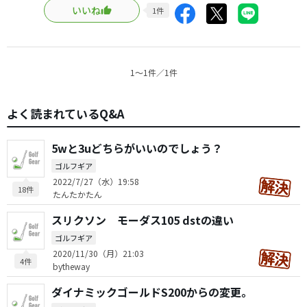
いいね
1
件
1〜1件／1件
よく読まれているQ&A
5wと3uどちらがいいのでしょう？
ゴルフギア
2022/7/27（水）19:58
18件
たんたかたん
スリクソン モーダス105 dstの違い
ゴルフギア
2020/11/30（月）21:03
4件
bytheway
ダイナミックゴールドS200からの変更。