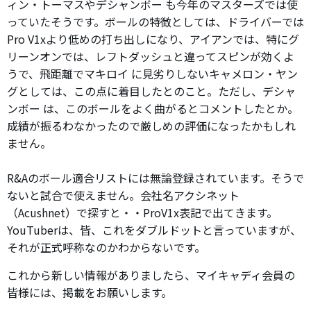
ィン・トーマスやデシャンボー も今年のマスターズでは使
っていたそうです。ボールの特徴としては、ドライバーでは
Pro V1xより低めの打ち出しになり、アイアンでは、特にグ
リーンオンでは、レフトダッシュと違ってスピンが効くよ
うで、飛距離でマキロイ に見劣りしないキャメロン・ヤン
グとしては、この点に着目したとのこと。ただし、デシャ
ンボー は、このボールをよく曲がるとコメントしたとか。
成績が振るわなかったので厳しめの評価になったかもしれ
ません。
R&Aのボール適合リストには無論登録されています。そうで
ないと試合で使えません。会社名アクシネット
（Acushnet）で探すと・・ProV1x表記で出てきます。
YouTuberは、皆、これをダブルドットと言っていますが、
それが正式呼称なのかわからないです。
これから新しい情報がありましたら、マイキャディ会員の
皆様には、掲載をお願いします。