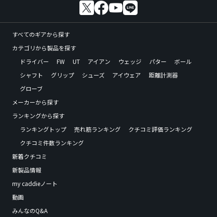
すべてのギアから探す
カテゴリから製品を探す
ドライバー
FW
UT
アイアン
ウェッジ
パター
ボール
シャフト
グリップ
シューズ
アイウェア
距離計測器
グローブ
メーカーから探す
ランキングから探す
ランキングトップ
売れ筋ランキング
クチコミ評価ランキング
クチコミ件数ランキング
新着クチコミ
新製品情報
my caddieノート
動画
みんなのQ&A