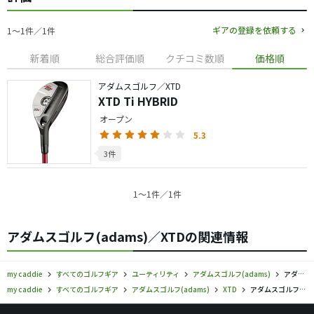
ギアの登録を依頼する
1〜1件／1件
新着順
総合評価順
クチコミ数順
価格順
アダムスゴルフ／XTD
XTD Ti HYBRID
オープン
5.3
3件
1〜1件／1件
アダムスゴルフ(adams)／XTDの関連情報
my caddie
すべてのゴルフギア
ユーティリティ
アダムスゴルフ(adams)
アダムスゴルフ／XTD／ユーティリティの口コミ評価
my caddie
すべてのゴルフギア
アダムスゴルフ(adams)
XTD
アダムスゴルフ／XTD／ユーティリティの口コミ評価