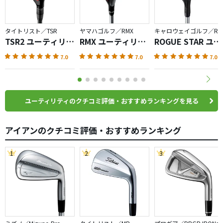
タイトリスト／TSR
ヤマハゴルフ／RMX
キャロウェイゴルフ／ROG
TSR2 ユーティリテ
RMX ユーティリテ
ROGUE STAR ユー
ィ
ィ（2018）
ティリティ
7.0
7.0
7.0
ユーティリティのクチコミ評価・おすすめランキングを見る
アイアンのクチコミ評価・おすすめランキング
1
2
3