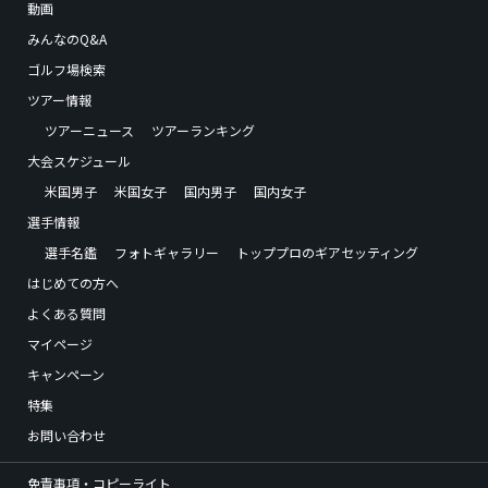
動画
みんなのQ&A
ゴルフ場検索
ツアー情報
ツアーニュース
ツアーランキング
大会スケジュール
米国男子
米国女子
国内男子
国内女子
選手情報
選手名鑑
フォトギャラリー
トッププロのギアセッティング
はじめての方へ
よくある質問
マイページ
キャンペーン
特集
お問い合わせ
免責事項・コピーライト