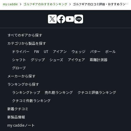
my caddie
ゴルフギアのおすすめランキング
ゴルフギアの口コミ評価・おすすめランキング
すべてのギアから探す
カテゴリから製品を探す
ドライバー
FW
UT
アイアン
ウェッジ
パター
ボール
シャフト
グリップ
シューズ
アイウェア
距離計測器
グローブ
メーカーから探す
ランキングから探す
ランキングトップ
売れ筋ランキング
クチコミ評価ランキング
クチコミ件数ランキング
新着クチコミ
新製品情報
my caddieノート