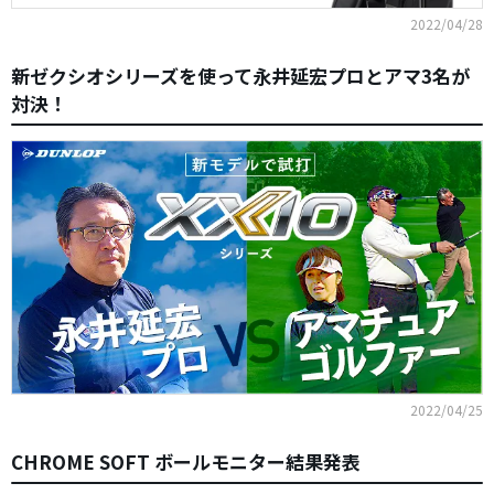
2022/04/28
新ゼクシオシリーズを使って永井延宏プロとアマ3名が
対決！
2022/04/25
CHROME SOFT ボールモニター結果発表