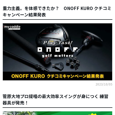
重力主義。を体感できたか？ ONOFF KURO クチコミ
キャンペーン結果発表
2023/10/05
菅原大地プロ提唱の最大効率スイングが身につく 練習
器具が発売！