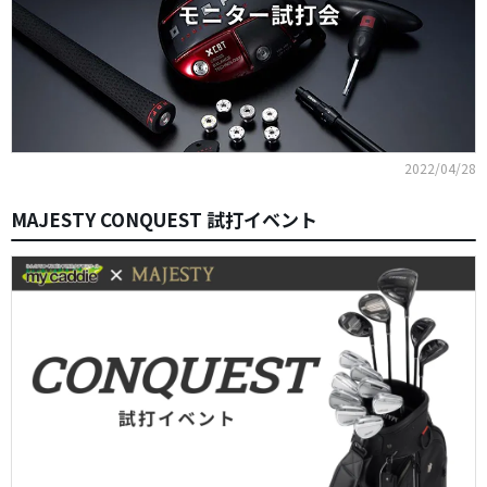
2022/04/28
MAJESTY CONQUEST 試打イベント