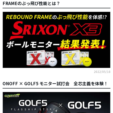
FRAMEのぶっ飛び性能とは？
2022/05/18
ONOFF × GOLF5 モニター試打会 全芯主義を体験！