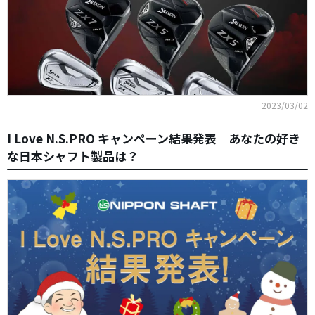
2023/03/02
I Love N.S.PRO キャンペーン結果発表 あなたの好き
な日本シャフト製品は？