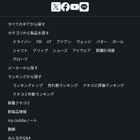
すべてのギアから探す
カテゴリから製品を探す
ドライバー
FW
UT
アイアン
ウェッジ
パター
ボール
シャフト
グリップ
シューズ
アイウェア
距離計測器
グローブ
メーカーから探す
ランキングから探す
ランキングトップ
売れ筋ランキング
クチコミ評価ランキング
クチコミ件数ランキング
新着クチコミ
新製品情報
my caddieノート
動画
みんなのQ&A