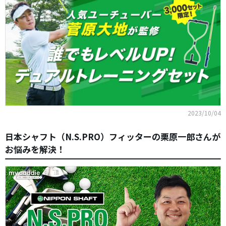
2023/10/04
日本シャフト（N.S.PRO）フィッターの栗原一郎さんが
お悩みを解決！