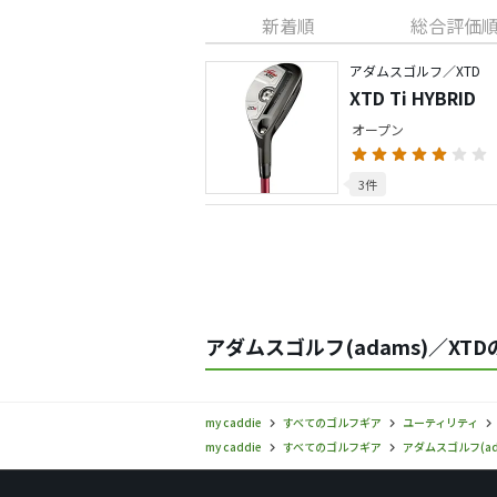
新着順
総合評価
アダムスゴルフ／XTD
XTD Ti HYBRID
オープン
3件
アダムスゴルフ(adams)／XT
my caddie
すべてのゴルフギア
ユーティリティ
my caddie
すべてのゴルフギア
アダムスゴルフ(ad