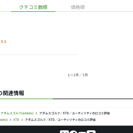
順
クチコミ数順
価格順
5.3
1〜1件／1件
Dの関連情報
アダムスゴルフ(adams)
アダムスゴルフ／XTD／ユーティリティの口コミ評価
ams)
XTD
アダムスゴルフ／XTD／ユーティリティの口コミ評価