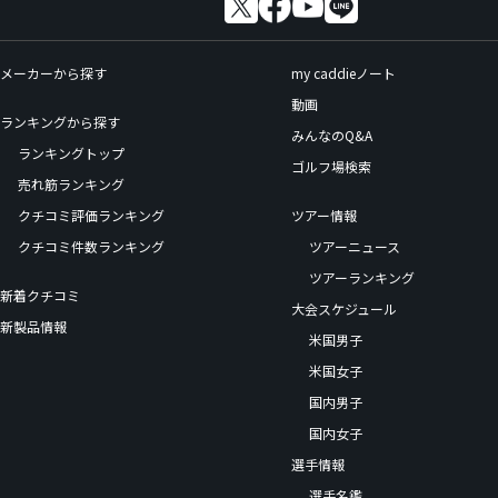
メーカーから探す
my caddieノート
動画
ランキングから探す
みんなのQ&A
ランキングトップ
ゴルフ場検索
売れ筋ランキング
クチコミ評価ランキング
ツアー情報
クチコミ件数ランキング
ツアーニュース
ツアーランキング
新着クチコミ
大会スケジュール
新製品情報
米国男子
米国女子
国内男子
国内女子
選手情報
選手名鑑