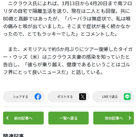
ニクラウス氏によれば、3月13日から4月20日まで南フロ
リダの自宅で隔離生活を送り、現在は二人とも回復。共に
80歳と高齢ではあったが、「バーバラは無症状で、私は喉
の痛みと咳が出ていました。そこまで症状が長く続かなか
ったので、とてもラッキーでした」とコメントした。
また、メモリアルで約5か月ぶりにツアー復帰したタイガ
ー・ウッズ（米）はニクラウス夫妻の感染を知っていたと
告白し、「彼らが乗り越え、健康であるということはゴル
フ界にとって良いニュースだ」と話している。
シェアする
ポストする
LINEで送る
前の記事へ
一覧へ戻る
次の記事へ
関連記事