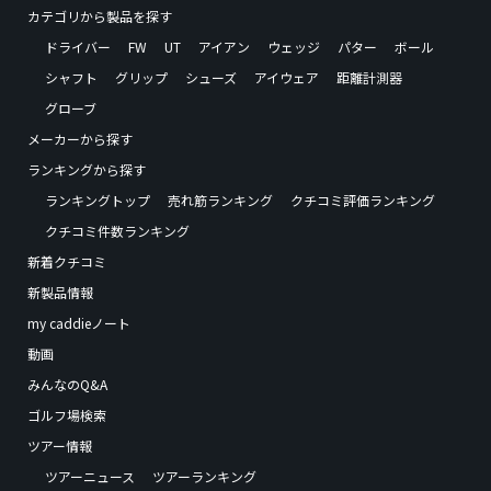
カテゴリから製品を探す
ドライバー
FW
UT
アイアン
ウェッジ
パター
ボール
シャフト
グリップ
シューズ
アイウェア
距離計測器
グローブ
メーカーから探す
ランキングから探す
ランキングトップ
売れ筋ランキング
クチコミ評価ランキング
クチコミ件数ランキング
新着クチコミ
新製品情報
my caddieノート
動画
みんなのQ&A
ゴルフ場検索
ツアー情報
ツアーニュース
ツアーランキング