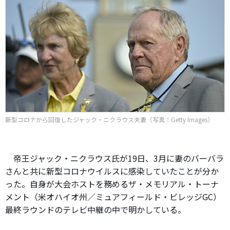
新型コロナから回復したジャック・ニクラウス夫妻（写真：Getty Images）
帝王ジャック・ニクラウス氏が19日、3月に妻のバーバラ
さんと共に新型コロナウイルスに感染していたことが分か
った。自身が大会ホストを務めるザ・メモリアル・トーナ
メント（米オハイオ州／ミュアフィールド・ビレッジGC）
最終ラウンドのテレビ中継の中で明かしている。