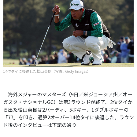
14位タイに後退した松山英樹（写真 : Getty Images）
海外メジャーのマスターズ（9日／米ジョージア州／オー
ガスタ・ナショナルGC）は第3ラウンドが終了。2位タイか
ら出た松山英樹は2バーディ、5ボギー、1ダブルボギーの
「77」を叩き、通算2オーバー14位タイに後退した。ラウン
ド後のインタビューは下記の通り。