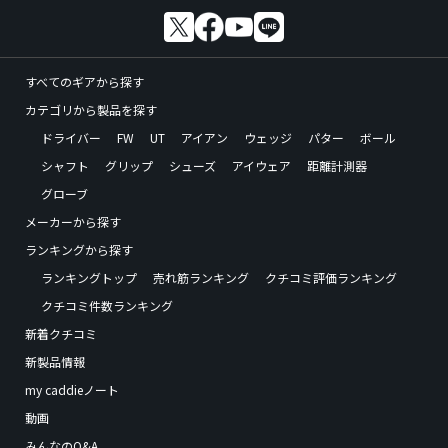
すべてのギアから探す
カテゴリから製品を探す
ドライバー
FW
UT
アイアン
ウェッジ
パター
ボール
シャフト
グリップ
シューズ
アイウェア
距離計測器
グローブ
メーカーから探す
ランキングから探す
ランキングトップ
売れ筋ランキング
クチコミ評価ランキング
クチコミ件数ランキング
新着クチコミ
新製品情報
my caddieノート
動画
みんなのQ&A