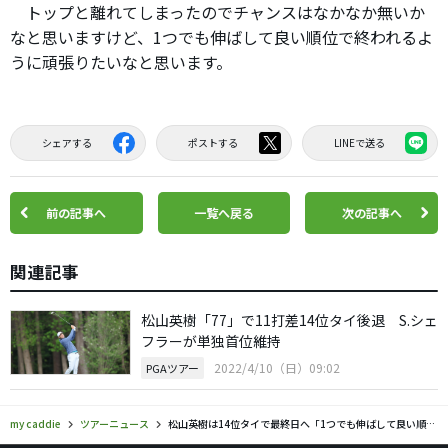
トップと離れてしまったのでチャンスはなかなか無いか
なと思いますけど、1つでも伸ばして良い順位で終われるよ
うに頑張りたいなと思います。
シェアする
ポストする
LINEで送る
前の記事へ
一覧へ戻る
次の記事へ
関連記事
松山英樹「77」で11打差14位タイ後退 S.シェ
フラーが単独首位維持
2022/4/10（日）09:02
PGAツアー
my caddie
ツアーニュース
松山英樹は14位タイで最終日へ「1つでも伸ばして良い順位で終われるように」