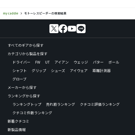
my caddie
モトーレスピーダーの検索結果
すべてのギアから探す
カテゴリから製品を探す
ドライバー
FW
UT
アイアン
ウェッジ
パター
ボール
シャフト
グリップ
シューズ
アイウェア
距離計測器
グローブ
メーカーから探す
ランキングから探す
ランキングトップ
売れ筋ランキング
クチコミ評価ランキング
クチコミ件数ランキング
新着クチコミ
新製品情報