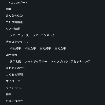
my caddieノート
動画
みんなのQ&A
ゴルフ場検索
ツアー情報
ツアーニュース
ツアーランキング
大会スケジュール
米国男子
米国女子
国内男子
国内女子
選手情報
選手名鑑
フォトギャラリー
トッププロのギアセッティング
はじめての方へ
よくある質問
マイページ
キャンペーン
特集
お問い合わせ