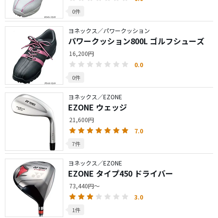
0件
ヨネックス／パワークッション
パワークッション800L ゴルフシューズ
16,200円
0.0
0件
ヨネックス／EZONE
EZONE ウェッジ
21,600円
7.0
7件
ヨネックス／EZONE
EZONE タイプ450 ドライバー
73,440円～
3.0
1件