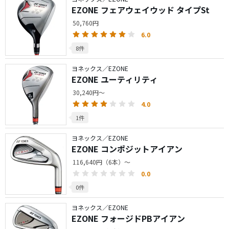
EZONE フェアウェイウッド タイプSt
50,760円
6.0
8件
ヨネックス／EZONE
EZONE ユーティリティ
30,240円～
4.0
1件
ヨネックス／EZONE
EZONE コンポジットアイアン
116,640円（6本）～
0.0
0件
ヨネックス／EZONE
EZONE フォージドPBアイアン