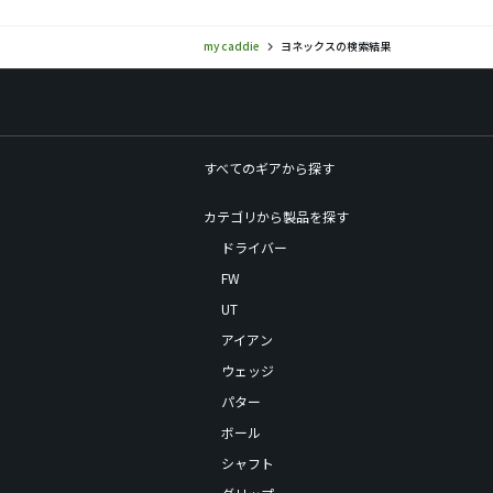
my caddie
ヨネックスの検索結果
すべてのギアから探す
カテゴリから製品を探す
ドライバー
FW
UT
アイアン
ウェッジ
パター
ボール
シャフト