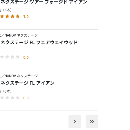
V ネクステージ ツアー フォージド アイアン
0円（6本）
7.0
／NANOV ネクステージ
V ネクステージ FL フェアウェイウッド
0.0
／NANOV ネクステージ
V ネクステージ FL アイアン
0円（5本）
0.0
keyboard_arrow_right
keyboard_double_arrow_right