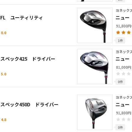
ヨネックス
 FL ユーティリティ
ニュー 
91,800
0.0
1件
ヨネックス
 スペック425 ドライバー
ニュー 
81,000円
5.0
0件
ヨネックス
 スペック450D ドライバー
ニュー
91,800円
4.8
0件