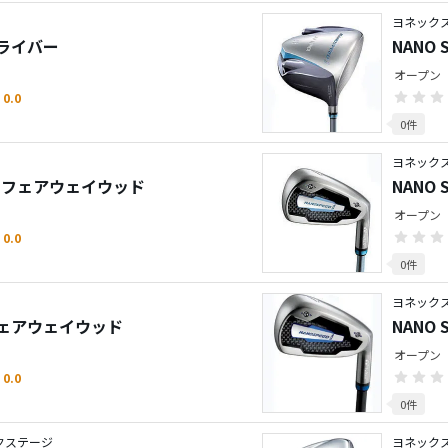
ヨネックス
 ドライバー
NANO 
オープン
0.0
0件
ヨネックス
i FL フェアウェイウッド
NANO 
オープン
0.0
0件
ヨネックス
O SPEED i フェアウェイウッド
オープン
0.0
0件
ネクステージ
ヨネックス