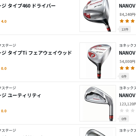
ージ タイプ460 ドライバー
NANO
84,240
4.0
13件
ネクステージ
ヨネックス
ージ タイプTi フェアウェイウッド
NANO
54,000円
0.0
6件
ネクステージ
ヨネックス
テージ ユーティリティ
NANO
123,12
0.0
0件
ネクステージ
ヨネックス