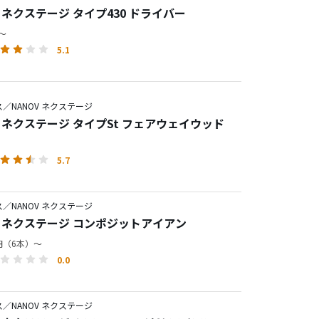
V ネクステージ タイプ430 ドライバー
円～
5.1
／NANOV ネクステージ
V ネクステージ タイプSt フェアウェイウッド
5.7
／NANOV ネクステージ
V ネクステージ コンポジットアイアン
0円（6本）～
0.0
／NANOV ネクステージ