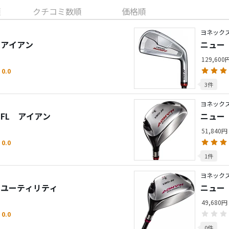
順
クチコミ数順
価格順
ヨネックス
 アイアン
ニュー
129,60
0.0
3件
ヨネックス
 FL アイアン
ニュー
51,840円
0.0
1件
ヨネックス
 ユーティリティ
ニュー
49,680円
0.0
0件