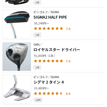
1件
ピンゴルフ／SIGMA
SIGMA2 HALF PIPE
30,240円～
7.0
1件
GMA／
ロイヤルスター ドライバー
91,800円（1本）
7.0
1件
ピンゴルフ／SIGMA
シグマ 2 タイン 4
33,480円～
6.9
10件