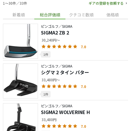
1〜30件／33件
ギアの登録を依頼する
新着順
総合評価順
クチコミ数順
価格順
ピンゴルフ／SIGMA
SIGMA2 ZB 2
30,240円～
7.0
1件
ピンゴルフ／SIGMA
シグマ 2 タイン パター
33,480円～
7.0
1件
ピンゴルフ／SIGMA
SIGMA2 WOLVERINE H
33,480円
7.0