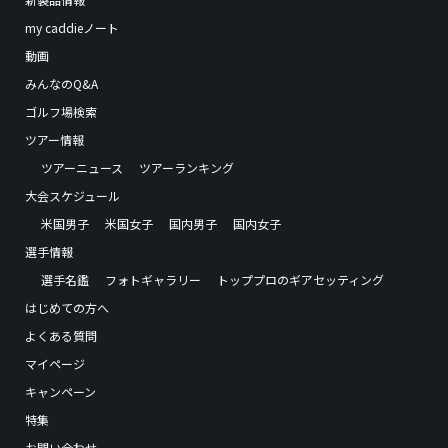
my caddieノート
動画
みんなのQ&A
ゴルフ場検索
ツアー情報
ツアーニュース
ツアーランキング
大会スケジュール
米国男子
米国女子
国内男子
国内女子
選手情報
選手名鑑
フォトギャラリー
トッププロのギアセッティング
はじめての方へ
よくある質問
マイページ
キャンペーン
特集
お問い合わせ