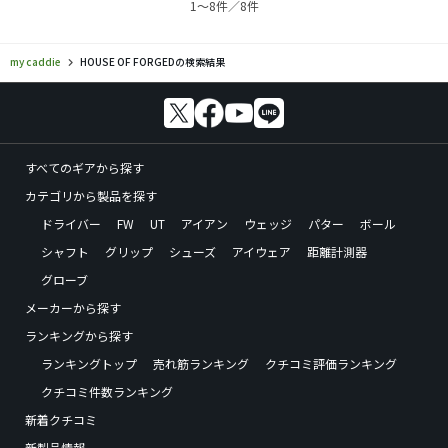
1〜8件／8件
my caddie
HOUSE OF FORGEDの検索結果
すべてのギアから探す
カテゴリから製品を探す
ドライバー
FW
UT
アイアン
ウェッジ
パター
ボール
シャフト
グリップ
シューズ
アイウェア
距離計測器
グローブ
メーカーから探す
ランキングから探す
ランキングトップ
売れ筋ランキング
クチコミ評価ランキング
クチコミ件数ランキング
新着クチコミ
新製品情報